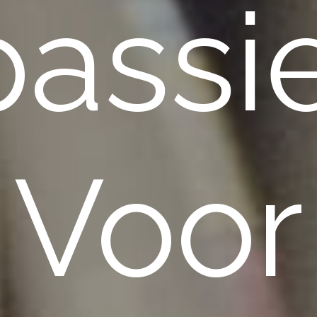
passie
Voor