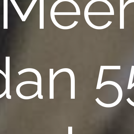
Mee
dan 5