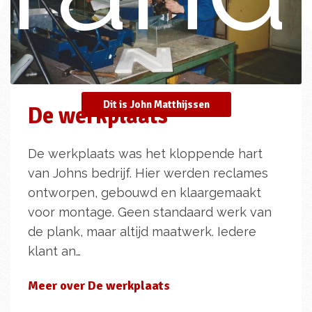
Dit is John Matthijssen
De werkplaats
De werkplaats was het kloppende hart
van Johns bedrijf. Hier werden reclames
ontworpen, gebouwd en klaargemaakt
voor montage. Geen standaard werk van
de plank, maar altijd maatwerk. Iedere
klant an…
Meer over De werkplaats